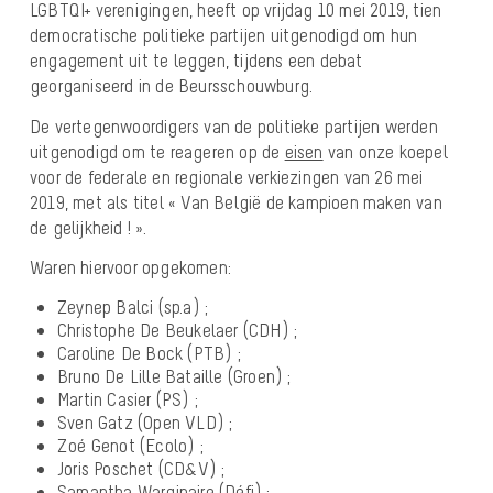
LGBTQI+ verenigingen, heeft op vrijdag 10 mei 2019, tien
democratische politieke partijen uitgenodigd om hun
engagement uit te leggen
, tijdens een debat
georganiseerd in de Beursschouwburg.
De vertegenwoordigers van de politieke partijen werden
uitgenodigd om te reageren op de
eisen
van onze koepel
voor de federale en regionale verkiezingen van 26 mei
2019
, met als titel
« Van België de kampioen maken van
de gelijkheid ! »
.
Waren hiervoor opgekomen:
Zeynep Balci (sp.a) ;
Christophe De Beukelaer (CDH) ;
Caroline De Bock (PTB) ;
Bruno De Lille Bataille (Groen) ;
Martin Casier (PS) ;
Sven Gatz (Open VLD) ;
Zoé Genot (Ecolo) ;
Joris Poschet (CD&V) ;
Samantha Warginaire (Défi) ;