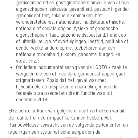
gediscrimineerd en gestigmatiseerd omwille van al hun
eigenschappen: seksuele geaardheid, geslacht, gender,
genderidentiteit, seksuele kenmerken, het
veronderstelde ras, nationaliteit, huidskleur, etnische,
nationale of sociale origine, fysieke of genetische
eigenschappen, taal, gezondheidstoestand, handicap
of uiterlijk, religie of overtuigingen, leeftijd, politieke of
eender welke andere opinie, toebehoren aan een
nationale minderheid, rijkdom, geboorte, burgerlijke
staat enz. ;
Om iedere instrumentalisering van de LGBTQI+ zaak te
weigeren die één of meerdere gemeenschappen gaat
stigmatiseren. Zoals dat het geval was met
bijvoorbeeld de uitspraken en handelingen van de
federale staatssecretaris die in functie was tot
december 2018.
Elke echte politiek van gelijkheid moet vertrekken vanuit
die realiteit om een impact te kunnen hebben. Het
RainbowHouse verwacht van de volgende parlementen en
regeringen een systematische aanpak om de