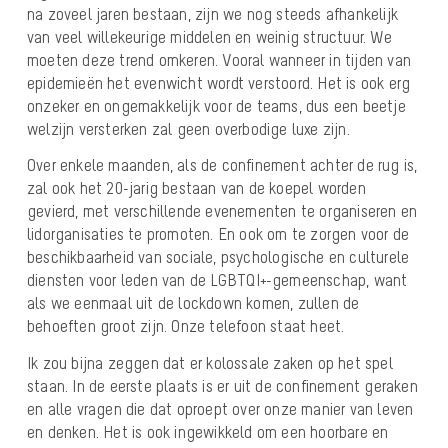
na zoveel jaren bestaan, zijn we nog steeds afhankelijk
van veel willekeurige middelen en weinig structuur. We
moeten deze trend omkeren. Vooral wanneer in tijden van
epidemieën het evenwicht wordt verstoord. Het is ook erg
onzeker en ongemakkelijk voor de teams, dus een beetje
welzijn versterken zal geen overbodige luxe zijn.
Over enkele maanden, als de confinement achter de rug is,
zal ook het 20-jarig bestaan van de koepel worden
gevierd, met verschillende evenementen te organiseren en
lidorganisaties te promoten. En ook om te zorgen voor de
beschikbaarheid van sociale, psychologische en culturele
diensten voor leden van de LGBTQI+-gemeenschap, want
als we eenmaal uit de lockdown komen, zullen de
behoeften groot zijn. Onze telefoon staat heet.
Ik zou bijna zeggen dat er kolossale zaken op het spel
staan. In de eerste plaats is er uit de confinement geraken
en alle vragen die dat oproept over onze manier van leven
en denken. Het is ook ingewikkeld om een hoorbare en