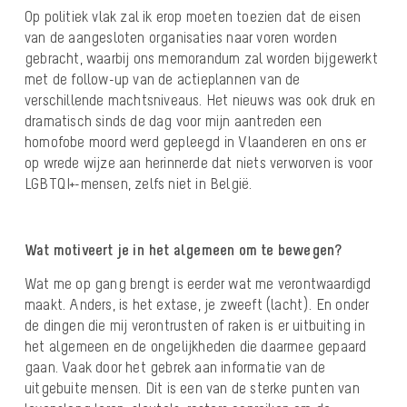
Op politiek vlak zal ik erop moeten toezien dat de eisen
van de aangesloten organisaties naar voren worden
gebracht, waarbij ons memorandum zal worden bijgewerkt
met de follow-up van de actieplannen van de
verschillende machtsniveaus. Het nieuws was ook druk en
dramatisch sinds de dag voor mijn aantreden een
homofobe moord werd gepleegd in Vlaanderen en ons er
op wrede wijze aan herinnerde dat niets verworven is voor
LGBTQI+-mensen, zelfs niet in België.
Wat motiveert je in het algemeen om te bewegen?
Wat me op gang brengt is eerder wat me verontwaardigd
maakt. Anders, is het extase, je zweeft (lacht). En onder
de dingen die mij verontrusten of raken is er uitbuiting in
het algemeen en de ongelijkheden die daarmee gepaard
gaan. Vaak door het gebrek aan informatie van de
uitgebuite mensen. Dit is een van de sterke punten van