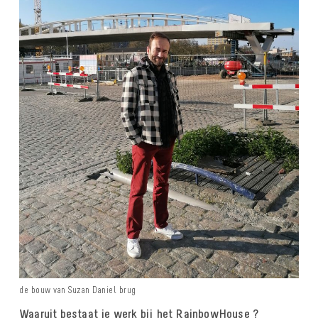
de bouw van Suzan Daniel brug
Waaruit bestaat je werk bij het RainbowHouse ?