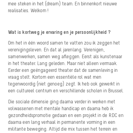
mee steken in het (dream) team. En binnenkort nieuwe
realisaties. Welkom !
Wat is kortweg je ervaring en je persoonlijkheid ?
Om het in één woord samen te vatten zou ik zeggen het
verenigingsleven. En dat al jarenlang. Verenigen,
samenwerken, samen weg afleggen. Eerst als kunstenaar
in het theater. Lang geleden. Maar niet alleen vermaak.
Eerder een geëngageerd theater dat de samenleving in
vraag stelt. Kortom een essentiële rol wat men
tegenwoordig (niet genoeg) zegt. Ik heb ook gewerkt in
een cultureel centrum en verschillende scholen in Brussel.
Die sociale dimensie ging daarna verder in werken met
volwassenen met mentale handicap en daarna heb ik
gezondheidspromotie gedaan en een projekt in de RDC en
daarna een lang verhaal in permanente vorming in een
militante beweging. Altijd die mix tussen het terrein en