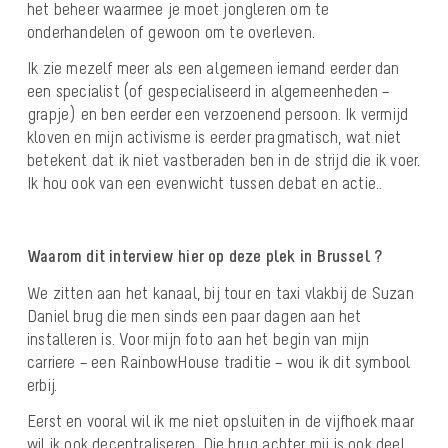
het beheer waarmee je moet jongleren om te
onderhandelen of gewoon om te overleven.
Ik zie mezelf meer als een algemeen iemand eerder dan
een specialist (of gespecialiseerd in algemeenheden –
grapje) en ben eerder een verzoenend persoon. Ik vermijd
kloven en mijn activisme is eerder pragmatisch, wat niet
betekent dat ik niet vastberaden ben in de strijd die ik voer.
Ik hou ook van een evenwicht tussen debat en actie..
Waarom dit interview hier op deze plek in Brussel ?
We zitten aan het kanaal, bij tour en taxi vlakbij de Suzan
Daniel brug die men sinds een paar dagen aan het
installeren is. Voor mijn foto aan het begin van mijn
carriere – een RainbowHouse traditie – wou ik dit symbool
erbij.
Eerst en vooral wil ik me niet opsluiten in de vijfhoek maar
wil ik ook decentraIiseren. Die brug achter mij is ook deel