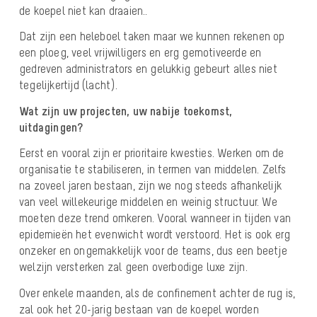
de koepel niet kan draaien..
Dat zijn een heleboel taken maar we kunnen rekenen op
een ploeg, veel vrijwilligers en erg gemotiveerde en
gedreven administrators en gelukkig gebeurt alles niet
tegelijkertijd (lacht).
Wat zijn uw projecten, uw nabije toekomst,
uitdagingen?
Eerst en vooral zijn er prioritaire kwesties. Werken om de
organisatie te stabiliseren, in termen van middelen. Zelfs
na zoveel jaren bestaan, zijn we nog steeds afhankelijk
van veel willekeurige middelen en weinig structuur. We
moeten deze trend omkeren. Vooral wanneer in tijden van
epidemieën het evenwicht wordt verstoord. Het is ook erg
onzeker en ongemakkelijk voor de teams, dus een beetje
welzijn versterken zal geen overbodige luxe zijn.
Over enkele maanden, als de confinement achter de rug is,
zal ook het 20-jarig bestaan van de koepel worden