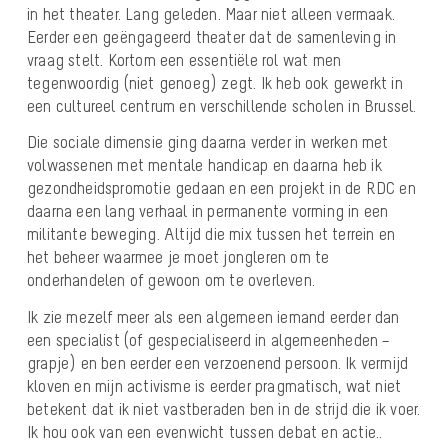
in het theater. Lang geleden. Maar niet alleen vermaak.
Eerder een geëngageerd theater dat de samenleving in
vraag stelt. Kortom een essentiële rol wat men
tegenwoordig (niet genoeg) zegt. Ik heb ook gewerkt in
een cultureel centrum en verschillende scholen in Brussel.
Die sociale dimensie ging daarna verder in werken met
volwassenen met mentale handicap en daarna heb ik
gezondheidspromotie gedaan en een projekt in de RDC en
daarna een lang verhaal in permanente vorming in een
militante beweging. Altijd die mix tussen het terrein en
het beheer waarmee je moet jongleren om te
onderhandelen of gewoon om te overleven.
Ik zie mezelf meer als een algemeen iemand eerder dan
een specialist (of gespecialiseerd in algemeenheden –
grapje) en ben eerder een verzoenend persoon. Ik vermijd
kloven en mijn activisme is eerder pragmatisch, wat niet
betekent dat ik niet vastberaden ben in de strijd die ik voer.
Ik hou ook van een evenwicht tussen debat en actie..