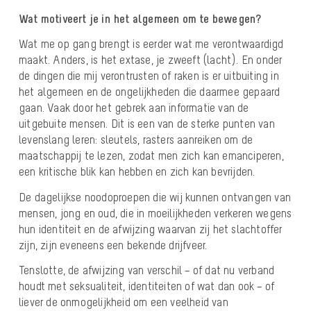
Wat motiveert je in het algemeen om te bewegen?
Wat me op gang brengt is eerder wat me verontwaardigd
maakt. Anders, is het extase, je zweeft (lacht). En onder
de dingen die mij verontrusten of raken is er uitbuiting in
het algemeen en de ongelijkheden die daarmee gepaard
gaan. Vaak door het gebrek aan informatie van de
uitgebuite mensen. Dit is een van de sterke punten van
levenslang leren: sleutels, rasters aanreiken om de
maatschappij te lezen, zodat men zich kan emanciperen,
een kritische blik kan hebben en zich kan bevrijden.
De dagelijkse noodoproepen die wij kunnen ontvangen van
mensen, jong en oud, die in moeilijkheden verkeren wegens
hun identiteit en de afwijzing waarvan zij het slachtoffer
zijn, zijn eveneens een bekende drijfveer.
Tenslotte, de afwijzing van verschil – of dat nu verband
houdt met seksualiteit, identiteiten of wat dan ook – of
liever de onmogelijkheid om een veelheid van