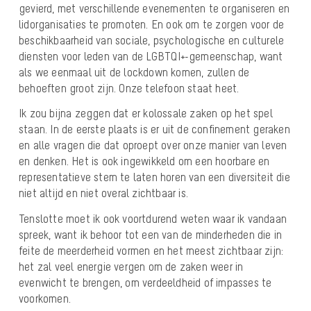
gevierd, met verschillende evenementen te organiseren en
lidorganisaties te promoten. En ook om te zorgen voor de
beschikbaarheid van sociale, psychologische en culturele
diensten voor leden van de LGBTQI+-gemeenschap, want
als we eenmaal uit de lockdown komen, zullen de
behoeften groot zijn. Onze telefoon staat heet.
Ik zou bijna zeggen dat er kolossale zaken op het spel
staan. In de eerste plaats is er uit de confinement geraken
en alle vragen die dat oproept over onze manier van leven
en denken. Het is ook ingewikkeld om een hoorbare en
representatieve stem te laten horen van een diversiteit die
niet altijd en niet overal zichtbaar is.
Tenslotte moet ik ook voortdurend weten waar ik vandaan
spreek, want ik behoor tot een van de minderheden die in
feite de meerderheid vormen en het meest zichtbaar zijn:
het zal veel energie vergen om de zaken weer in
evenwicht te brengen, om verdeeldheid of impasses te
voorkomen.