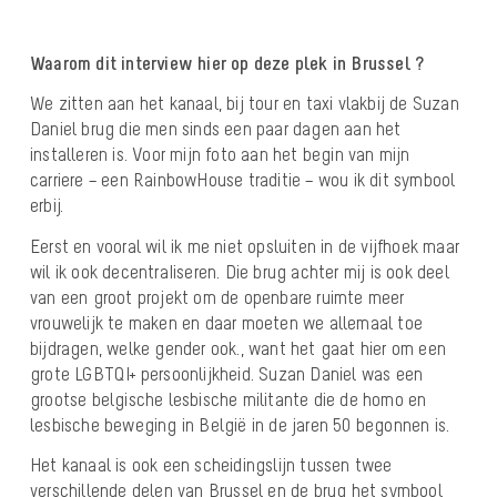
Waarom dit interview hier op deze plek in Brussel ?
We zitten aan het kanaal, bij tour en taxi vlakbij de Suzan
Daniel brug die men sinds een paar dagen aan het
installeren is. Voor mijn foto aan het begin van mijn
carriere – een RainbowHouse traditie – wou ik dit symbool
erbij.
Eerst en vooral wil ik me niet opsluiten in de vijfhoek maar
wil ik ook decentraIiseren. Die brug achter mij is ook deel
van een groot projekt om de openbare ruimte meer
vrouwelijk te maken en daar moeten we allemaal toe
bijdragen, welke gender ook., want het gaat hier om een
grote LGBTQI+ persoonlijkheid. Suzan Daniel was een
grootse belgische lesbische militante die de homo en
lesbische beweging in België in de jaren 50 begonnen is.
Het kanaal is ook een scheidingslijn tussen twee
verschillende delen van Brussel en de brug het symbool