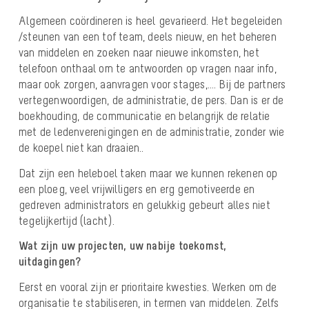
Algemeen coördineren is heel gevarieerd. Het begeleiden
/steunen van een tof team, deels nieuw, en het beheren
van middelen en zoeken naar nieuwe inkomsten, het
telefoon onthaal om te antwoorden op vragen naar info,
maar ook zorgen, aanvragen voor stages,…. Bij de partners
vertegenwoordigen, de administratie, de pers. Dan is er de
boekhouding, de communicatie en belangrijk de relatie
met de ledenverenigingen en de administratie, zonder wie
de koepel niet kan draaien..
Dat zijn een heleboel taken maar we kunnen rekenen op
een ploeg, veel vrijwilligers en erg gemotiveerde en
gedreven administrators en gelukkig gebeurt alles niet
tegelijkertijd (lacht).
Wat zijn uw projecten, uw nabije toekomst,
uitdagingen?
Eerst en vooral zijn er prioritaire kwesties. Werken om de
organisatie te stabiliseren, in termen van middelen. Zelfs