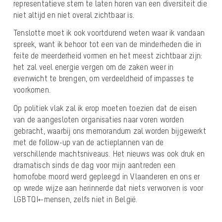
representatieve stem te laten horen van een diversiteit die
niet altijd en niet overal zichtbaar is.
Tenslotte moet ik ook voortdurend weten waar ik vandaan
spreek, want ik behoor tot een van de minderheden die in
feite de meerderheid vormen en het meest zichtbaar zijn:
het zal veel energie vergen om de zaken weer in
evenwicht te brengen, om verdeeldheid of impasses te
voorkomen.
Op politiek vlak zal ik erop moeten toezien dat de eisen
van de aangesloten organisaties naar voren worden
gebracht, waarbij ons memorandum zal worden bijgewerkt
met de follow-up van de actieplannen van de
verschillende machtsniveaus. Het nieuws was ook druk en
dramatisch sinds de dag voor mijn aantreden een
homofobe moord werd gepleegd in Vlaanderen en ons er
op wrede wijze aan herinnerde dat niets verworven is voor
LGBTQI+-mensen, zelfs niet in België.