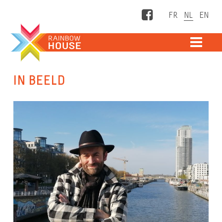
Facebook
ME
IN BEELD