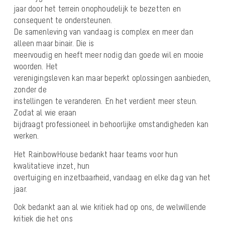
jaar door het terrein onophoudelijk te bezetten en
consequent te ondersteunen.
De samenleving van vandaag is complex en meer dan
alleen maar binair. Die is
meervoudig en heeft meer nodig dan goede wil en mooie
woorden. Het
verenigingsleven kan maar beperkt oplossingen aanbieden,
zonder de
instellingen te veranderen. En het verdient meer steun.
Zodat al wie eraan
bijdraagt professioneel in behoorlijke omstandigheden kan
werken.
Het RainbowHouse bedankt haar teams voor hun
kwalitatieve inzet, hun
overtuiging en inzetbaarheid, vandaag en elke dag van het
jaar.
Ook bedankt aan al wie kritiek had op ons, de welwillende
kritiek die het ons