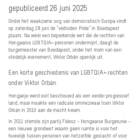
gepubliceerd 26 juni 2025
Onder het waakzame oog van democratisch Europa vindt
op zaterdag 28 juni de “verboden Pride” in Boedapest
plaats. Na wéér een beperkende wet die de rechten van
Hongaarse LGBTQIA+-personen ondermijnt, daagt de
burgemeester van Boedapest, onder het mom van een
stedelijk evenement, Viktor Orbán openlijk uit.
Een korte geschiedenis van LGBTQIA+-rechten
onder Viktor Orbán.
Hongarije werd ooit beschouwd als een eerder progressief
land, maar maakte een radicale ommezwaai toen Viktor
Orbán in 2010 aan de macht kwam.
In 2011 stemde zijn partij Fidesz – Hongaarse Burgerunie –
een nieuwe grondwet waarin geen ruimte is voor het
huwelijk tussen personen van hetzelfde geslacht of voor