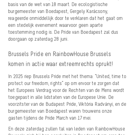
basis van de wet van 18 maart. De ecologistische
burgemeester van Boedapest, Gergely Karácsony,
reageerde onmiddellijk door te verklaren dat het gaat om
een stedelijk evenement waarvoor geen aparte
toestemming nodig is. De Pride van Boedapest zal dus
doorgaan op zaterdag 28 juni.
Brussels Pride en RainbowHouse Brussels
komen in actie waar extreemrechts oprukt!
In 2025 riep Brussels Pride met het thema:
“United, time to
protect our freedom, rights”
op om ervoor te zorgen dat
het Europees Verdrag voor de Rechten van de Mens wordt
toegepast in alle lidstaten van de Europese Unie. De
voorzitster van de Budapest Pride, Viktória Radványi, en de
burgemeester van Boedapest waren trouwens onze
gasten tijdens de Pride March van 17 mei.
En deze zaterdag zullen tal van leden van RainbowHouse