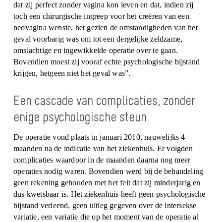
dat zij perfect zonder vagina kon leven en dat, indien zij
toch een chirurgische ingreep voor het creëren van een
neovagina wenste, het gezien de omstandigheden van het
geval voorbarig was om tot een dergelijke zeldzame,
omslachtige en ingewikkelde operatie over te gaan.
Bovendien moest zij vooraf echte psychologische bijstand
krijgen, hetgeen niet het geval was”.
Een cascade van complicaties, zonder
enige psychologische steun
De operatie vond plaats in januari 2010, nauwelijks 4
maanden na de indicatie van het ziekenhuis. Er volgden
complicaties waardoor in de maanden daarna nog meer
operaties nodig waren. Bovendien werd bij de behandeling
geen rekening gehouden met het feit dat zij minderjarig en
dus kwetsbaar is. Het ziekenhuis heeft geen psychologische
bijstand verleend, geen uitleg gegeven over de intersekse
variatie, een variatie die op het moment van de operatie al