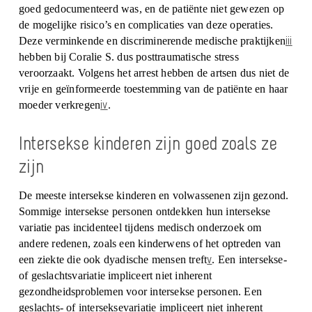
goed gedocumenteerd was, en de patiënte niet gewezen op
de mogelijke risico’s en complicaties van deze operaties.
iii
Deze verminkende en discriminerende medische praktijken
hebben bij Coralie S. dus posttraumatische stress
veroorzaakt. Volgens het arrest hebben de artsen dus niet de
vrije en geïnformeerde toestemming van de patiënte en haar
iv
moeder verkregen
.
Intersekse kinderen zijn goed zoals ze
zijn
De meeste intersekse kinderen en volwassenen zijn gezond.
Sommige intersekse personen ontdekken hun intersekse
variatie pas incidenteel tijdens medisch onderzoek om
andere redenen, zoals een kinderwens of het optreden van
v
een ziekte die ook dyadische mensen treft
. Een intersekse-
of geslachtsvariatie impliceert niet inherent
gezondheidsproblemen voor intersekse personen. Een
geslachts- of interseksevariatie impliceert niet inherent