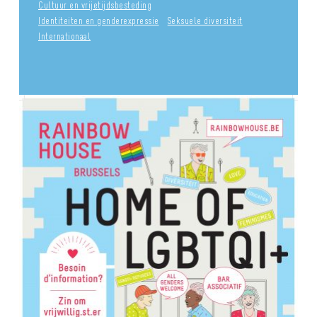
Cultuur en vrijetijdsbesteding
Identiteiten en genderexpressie
Seksuele diversiteit
Internationaal