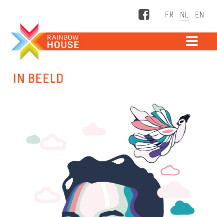
Facebook
ME
IN BEELD