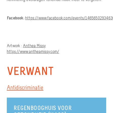
Facebook:
https://www.facebook.com/events/1465650293463
Artwork :
Anthea Missy
https://
www.antheamissy.com/
VERWANT
Antidiscriminatie
REGENBOOGHUIS VOOR