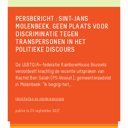
PERSBERICHT : SINT-JANS
MOLENBEEK. GEEN PLAATS VOOR
DISCRIMINATIE TEGEN
TRANSPERSONEN IN HET
POLITIEKE DISCOURS
De LGBTQIA+-federatie RainbowHouse Brussels
veroordeelt krachtig de recente uitspraken van
Rachid Ben Salah (PS-Vooruit), gemeenteraadslid
in Molenbeek: “Ik begrijp het,...
Identiteiten en genderexpressie
publié le 29 september 2017