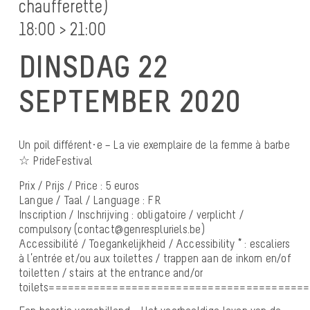
chaufferette)
18:00 > 21:00
DINSDAG 22
SEPTEMBER 2020
Un poil différent·e – La vie exemplaire de la femme à barbe
☆ PrideFestival
Prix / Prijs / Price : 5 euros
Langue / Taal / Language : FR
Inscription / Inschrijving : obligatoire / verplicht /
compulsory (contact@genrespluriels.be)
Accessibilité / Toegankelijkheid / Accessibility * : escaliers
à l’entrée et/ou aux toilettes / trappen aan de inkom en/of
toiletten / stairs at the entrance and/or
toilets========================================