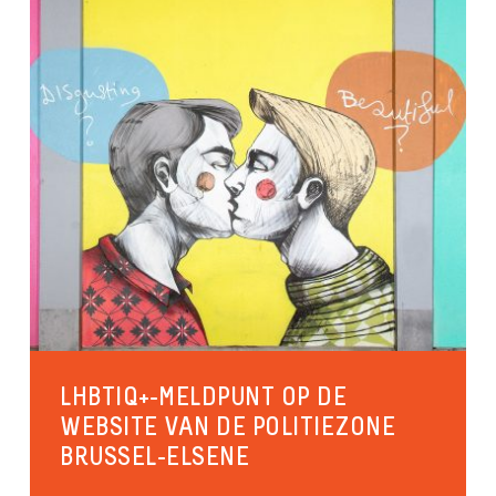
LHBTIQ+-MELDPUNT OP DE
WEBSITE VAN DE POLITIEZONE
BRUSSEL-ELSENE