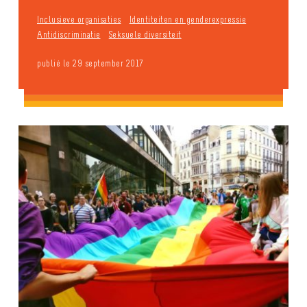
Inclusieve organisaties
Identiteiten en genderexpressie
Antidiscriminatie
Seksuele diversiteit
publié le 29 september 2017