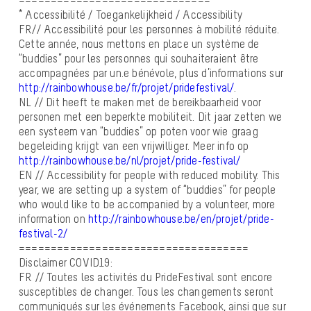
==============================
* Accessibilité / Toegankelijkheid / Accessibility
FR// Accessibilité pour les personnes à mobilité réduite.
Cette année, nous mettons en place un système de
“buddies” pour les personnes qui souhaiteraient être
accompagnées par un.e bénévole, plus d’informations sur
http://rainbowhouse.be/fr/projet/pridefestival/
.
NL // Dit heeft te maken met de bereikbaarheid voor
personen met een beperkte mobiliteit. Dit jaar zetten we
een systeem van “buddies” op poten voor wie graag
begeleiding krijgt van een vrijwilliger. Meer info op
http://rainbowhouse.be/nl/projet/pride-festival/
EN // Accessibility for people with reduced mobility. This
year, we are setting up a system of “buddies” for people
who would like to be accompanied by a volunteer, more
information on
http://rainbowhouse.be/en/projet/pride-
festival-2/
====================================
Disclaimer COVID19:
FR // Toutes les activités du PrideFestival sont encore
susceptibles de changer. Tous les changements seront
communiqués sur les événements Facebook, ainsi que sur