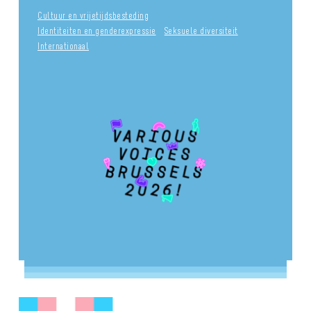
Cultuur en vrijetijdsbesteding
Identiteiten en genderexpressie
Seksuele diversiteit
Internationaal