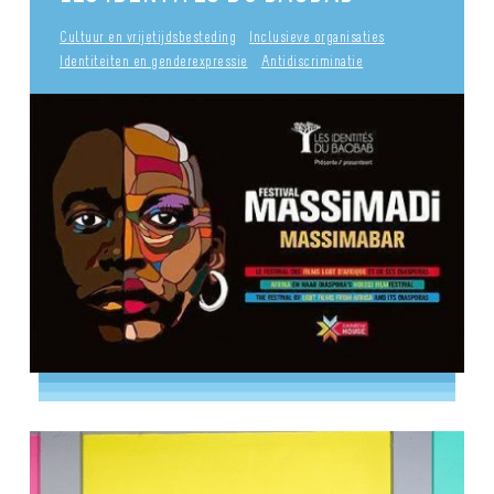
Cultuur en vrijetijdsbesteding
Inclusieve organisaties
Identiteiten en genderexpressie
Antidiscriminatie