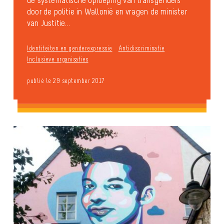
de systematische oproeping van transgenders
door de politie in Wallonië en vragen de minister
van Justitie...
Identiteiten en genderexpressie
Antidiscriminatie
Inclusieve organisaties
publié le 29 september 2017