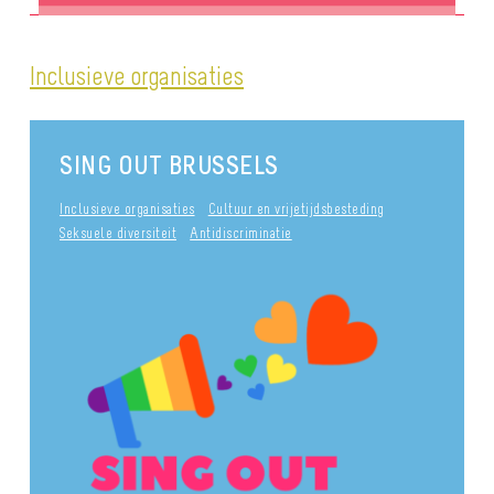
Inclusieve organisaties
SING OUT BRUSSELS
Inclusieve organisaties
Cultuur en vrijetijdsbesteding
Seksuele diversiteit
Antidiscriminatie