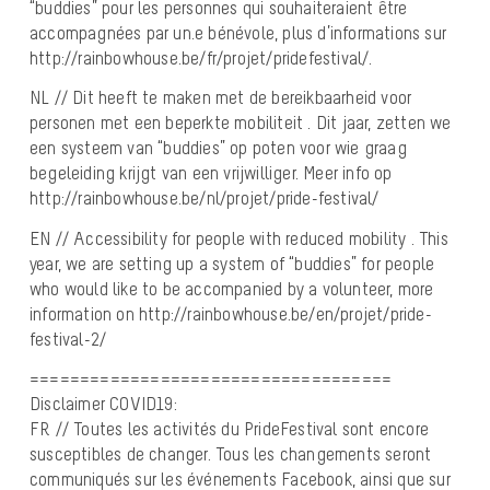
“buddies” pour les personnes qui souhaiteraient être
accompagnées par un.e bénévole, plus d’informations sur
http://rainbowhouse.be/fr/projet/pridefestival/.
NL // Dit heeft te maken met de bereikbaarheid voor
personen met een beperkte mobiliteit . Dit jaar, zetten we
een systeem van “buddies” op poten voor wie graag
begeleiding krijgt van een vrijwilliger. Meer info op
http://rainbowhouse.be/nl/projet/pride-festival/
EN // Accessibility for people with reduced mobility . This
year, we are setting up a system of “buddies” for people
who would like to be accompanied by a volunteer, more
information on http://rainbowhouse.be/en/projet/pride-
festival-2/
====================================
Disclaimer COVID19:
FR // Toutes les activités du PrideFestival sont encore
susceptibles de changer. Tous les changements seront
communiqués sur les événements Facebook, ainsi que sur