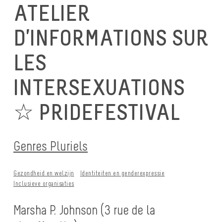
ATELIER
D’INFORMATIONS SUR
LES
INTERSEXUATIONS
☆ PRIDEFESTIVAL
Genres Pluriels
Gezondheid en welzijn
Identiteiten en genderexpressie
Inclusieve organisaties
Marsha P. Johnson (3 rue de la