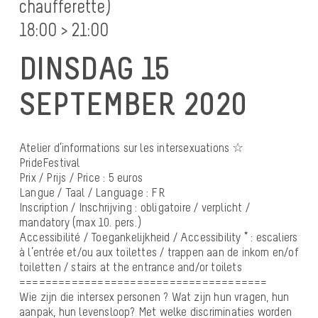
chaufferette)
18:00 > 21:00
DINSDAG 15
SEPTEMBER 2020
Atelier d’informations sur les intersexuations ☆
PrideFestival
Prix / Prijs / Price : 5 euros
Langue / Taal / Language : FR
Inscription / Inschrijving : obligatoire / verplicht /
mandatory (max 10. pers.)
Accessibilité / Toegankelijkheid / Accessibility * : escaliers
à l’entrée et/ou aux toilettes / trappen aan de inkom en/of
toiletten / stairs at the entrance and/or toilets
======================================
Wie zijn die intersex personen ? Wat zijn hun vragen, hun
aanpak, hun levensloop? Met welke discriminaties worden