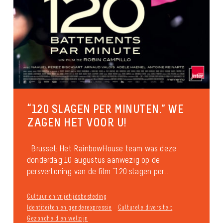
“120 SLAGEN PER MINUTEN.” WE
ZAGEN HET VOOR U!
Brussel: Het RainbowHouse team was deze
donderdag 10 augustus aanwezig op de
persvertoning van de film “120 slagen per...
Cultuur en vrijetijdsbesteding
Identiteiten en genderexpressie
Culturele diversiteit
Gezondheid en welzijn