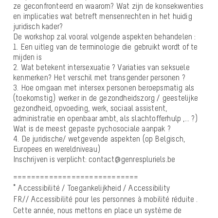
ze geconfronteerd en waarom? Wat zijn de konsekwenties
en implicaties wat betreft mensenrechten in het huidig
juridisch kader?
De workshop zal vooral volgende aspekten behandelen :
1. Een uitleg van de terminologie die gebruikt wordt of te
mijden is
2. Wat betekent intersexuatie ? Variaties van seksuele
kenmerken? Het verschil met transgender personen ?
3. Hoe omgaan met intersex personen beroepsmatig als
(toekomstig) werker in de gezondheidszorg / geestelijke
gezondheid, opvoeding, werk, sociaal assistent,
administratie en openbaar ambt, als slachtofferhulp ,… ?)
Wat is de meest gepaste pychosociale aanpak ?
4. De juridische/ wetgevende aspekten (op Belgisch,
Europees en wereldniveau)
Inschrijven is verplicht: contact@genrespluriels.be
============================
* Accessibilité / Toegankelijkheid / Accessibility
FR// Accessibilité pour les personnes à mobilité réduite .
Cette année, nous mettons en place un système de