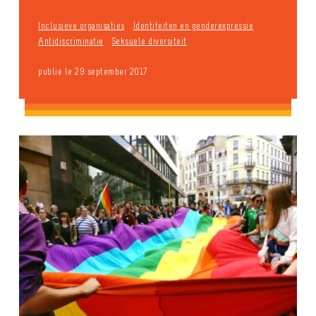
Inclusieve organisaties
Identiteiten en genderexpressie
Antidiscriminatie
Seksuele diversiteit
publié le 29 september 2017