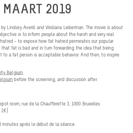
8 MAART 2019
 by Lindsey Averill and Viridiana Lieberman. The movie is about
objective is to inform people about the harsh and very real
t hatred – to expose how fat hatred permeates our popular
that fat is bad and in turn forwarding the idea that being
t to a fat person is acceptable behavior. And then, to inspire
vity Belgium
.
Belgium
before the screening, and discussion after.
pot room, rue de la Chaufferette 3, 1000 Bruxelles
e 2€)
 minutes après le début de la séance.