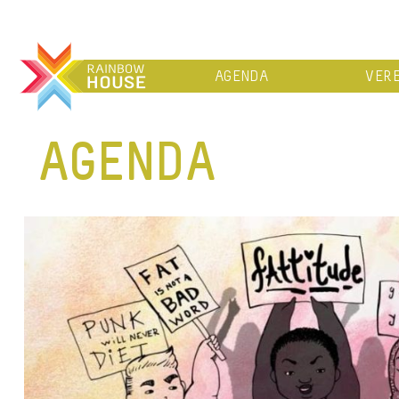
AGENDA
VERE
AGENDA