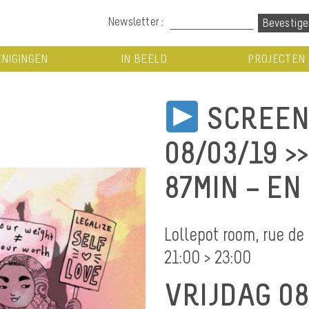
Newsletter :
NIGINGEN
IN BEELD
PROJECTEN
SCREENI
08/03/19 >>
87MIN – EN
Lollepot room, rue de
21:00 > 23:00
VRIJDAG 08