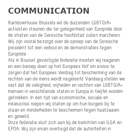
𝗖𝗢𝗠𝗠𝗨𝗡𝗜𝗖𝗔𝗧𝗜𝗢𝗡
RainbowHouse Brussels wil de duizenden LGBTQIA+
activisten steunen die ter gelegenheid van Europride door
de straten van de Servische hoofdstad zullen marcheren.
Wij zijn vooral bezorgd over de oproep van de Servische
president tot een verbod en de demonstraties tegen
Europride.
Als in Brussel gevestigde federatie moeten wij reageren
en een beroep doen op het Europees Hof om ervoor te
zorgen dat het Europees Verdrag tot bescherming van de
rechten van de mens wordt nageleefd. Vandaag stellen we
vast dat de veiligheid, vrijheden en rechten van LGBTQIA+
mensen in verschillende staten in Europa in twijfel worden
getrokken. In een tijd van economische, sociale en
milieucrisis roepen wij staten op om hun burgers bij te
staan en minderheden te beschermen tegen haatzaaien
en geweld.
Onze federatie sluit zich aan bij de berichten van ILGA en
EPOA. Wij zijn ervan overtuigd dat de autoriteiten in