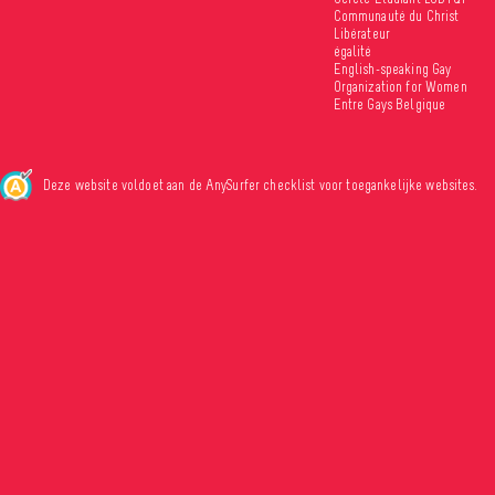
Communauté du Christ
Libérateur
égalité
English-speaking Gay
Organization for Women
Entre Gays Belgique
Deze website voldoet aan de AnySurfer checklist voor toegankelijke websites.